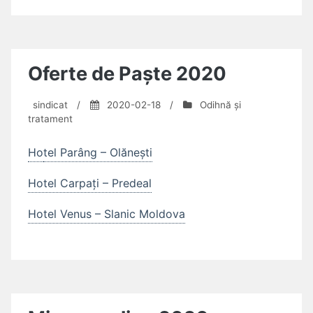
Oferte de Paște 2020
sindicat
/
2020-02-18
/
Odihnă și
tratament
Ho
tel Parâng – Olănești
Hotel Carpați – Predeal
Hotel Venus – Slanic Moldova