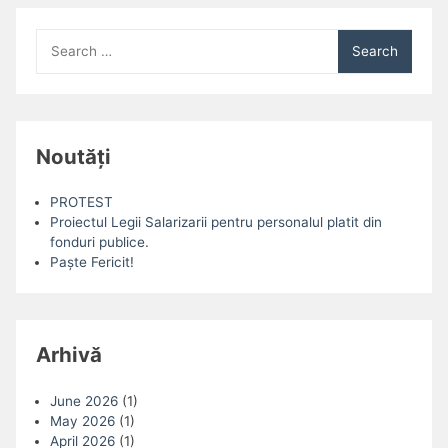
Search
for:
Noutăți
PROTEST
Proiectul Legii Salarizarii pentru personalul platit din
fonduri publice.
Paște Fericit!
Arhivă
June 2026
(1)
May 2026
(1)
April 2026
(1)