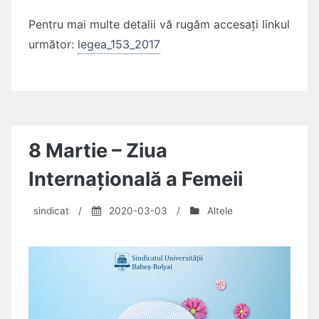
Pentru mai multe detalii vă rugăm accesați linkul
următor:
legea_153_2017
8 Martie – Ziua
Internațională a Femeii
sindicat
/
2020-03-03
/
Altele