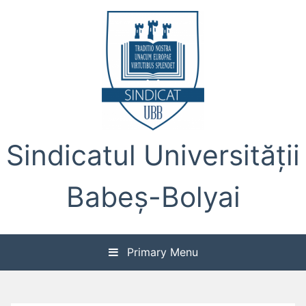
Skip
to
content
Sindicatul Universității
Babeș-Bolyai
Primary Menu