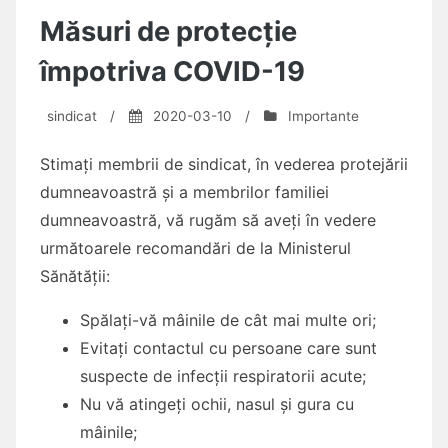
Măsuri de protecție
împotriva COVID-19
sindicat
/
2020-03-10
/
Importante
Stimați membrii de sindicat, în vederea protejării
dumneavoastră și a membrilor familiei
dumneavoastră, vă rugăm să aveți în vedere
următoarele recomandări de la Ministerul
Sănătății:
Spălați-vă mâinile de cât mai multe ori;
Evitați contactul cu persoane care sunt
suspecte de infecții respiratorii acute;
Nu vă atingeți ochii, nasul și gura cu
mâinile;