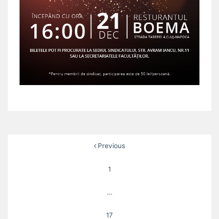
Posts
Previous
pagination
1
…
17