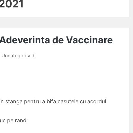
2021
Adeverinta de Vaccinare
Uncategorised
in stanga pentru a bifa casutele cu acordul
duc pe rand: