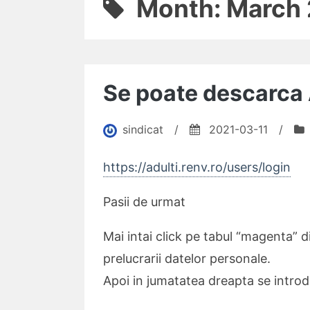
Month:
March 
Se poate descarca 
sindicat
/
2021-03-11
/
https://adulti.renv.ro/users/login
Pasii de urmat
Mai intai click pe tabul “magenta” d
prelucrarii datelor personale.
Apoi in jumatatea dreapta se intro