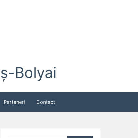
eș-Bolyai
Parteneri
Contact