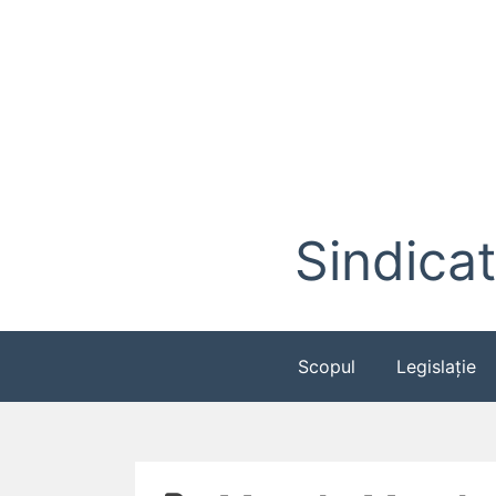
Skip
to
content
Sindicat
Scopul
Legislație