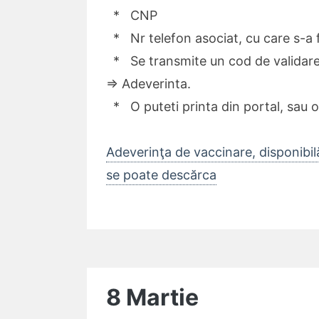
* CNP
* Nr telefon asociat, cu care s-a f
* Se transmite un cod de validare 
=> Adeverinta.
* O puteti printa din portal, sau o 
Adeverinţa de vaccinare, disponibi
se poate descărca
8 Martie