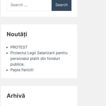
Search
for:
Noutăți
PROTEST
Proiectul Legii Salarizarii pentru
personalul platit din fonduri
publice.
Paște Fericit!
Arhivă