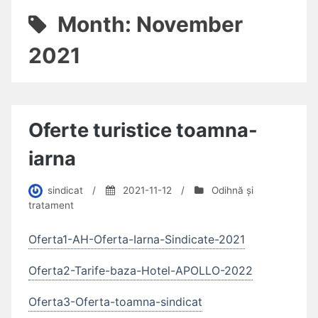
Month:
November
2021
Oferte turistice toamna-
iarna
sindicat
/
2021-11-12
/
Odihnă și
tratament
Oferta1-AH-Oferta-Iarna-Sindicate-2021
Oferta2-Tarife-baza-Hotel-APOLLO-2022
Oferta3-Oferta-toamna-sindicat