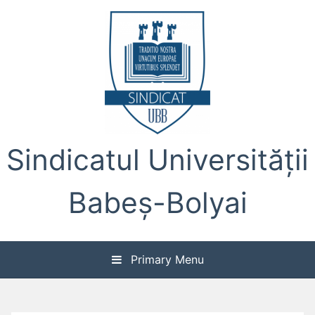
Skip
to
content
Sindicatul Universității
Babeș-Bolyai
Primary Menu