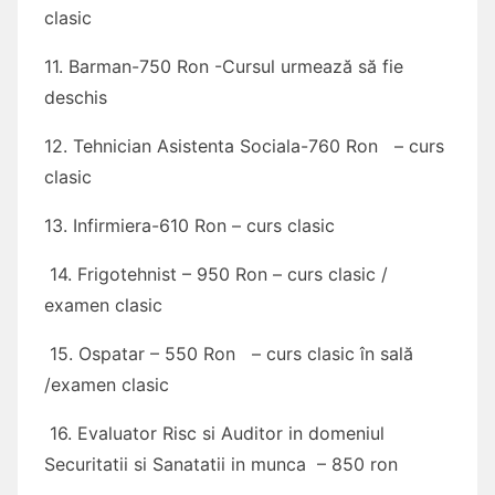
clasic
11. Barman-750 Ron -Cursul urmează să fie
deschis
12. Tehnician Asistenta Sociala-760 Ron – curs
clasic
13. Infirmiera-610 Ron – curs clasic
14. Frigotehnist – 950 Ron – curs clasic /
examen clasic
15. Ospatar – 550 Ron – curs clasic în sală
/examen clasic
16. Evaluator Risc si Auditor in domeniul
Securitatii si Sanatatii in munca – 850 ron