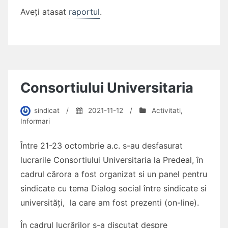
Aveți atasat
raportul
.
Consortiului Universitaria
sindicat
/
2021-11-12
/
Activitati
,
Informari
Între 21-23 octombrie a.c. s-au desfasurat
lucrarile Consortiului Universitaria la Predeal, în
cadrul cărora a fost organizat si un panel pentru
sindicate cu tema Dialog social între sindicate si
universități, la care am fost prezenti (on-line).
În cadrul lucrărilor s-a discutat despre