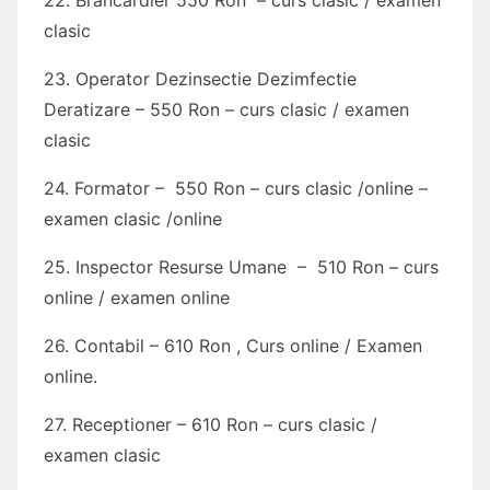
22. Brancardier 550 Ron – curs clasic / examen
clasic
23. Operator Dezinsectie Dezimfectie
Deratizare – 550 Ron – curs clasic / examen
clasic
24. Formator – 550 Ron – curs clasic /online –
examen clasic /online
25. Inspector Resurse Umane – 510 Ron – curs
online / examen online
26. Contabil – 610 Ron , Curs online / Examen
online.
27. Receptioner – 610 Ron – curs clasic /
examen clasic