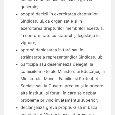
generale;
adoptă decizii în exercitarea drepturilor
Sindicatului, ca organizaţie şi în
exercitarea drepturilor membrilor acestuia,
în conformitate cu statutul şi legislaţia în
vigoare;
aprobă deplasarea în ţară sau în
străinătate a reprezentanţilor Sindicatului;
participă sau desemnează delegaţi la
comisiile mixte ale Ministerului Educaţiei, la
Ministerului Muncii, Familiei şi Protecţiei
Sociale sau la Guvern, precum şi la oricare
alte instituţii şi foruri, în care se dezbat
probleme privind învăţământul superior;
declanşează greva propriu-zisă în baza
mandatului AG; declanşează greva de