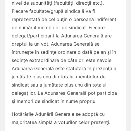
nivel de subunităţi (facultăţi, direcţii etc.).
Fiecare facultate/grupă sindicală va fi
reprezentată de cel puţin o persoană indiferent
de numărul membrilor de sindicat. Fiecare
delegat/participant la Adunarea Generală are
dreptul la un vot. Adunarea Generală se
întruneşte în sedinţe ordinare o dată pe an şi în
sedinţe extraordinare de câte ori este nevoie.
Adunarea Generală este statutară în prezenţa a
jumătate plus unu din totalul membrilor de
sindicat sau a jumătate plus unu din totalul
delegaţilor. La Adunarea Generală pot participa
şi membri de sindicat în nume propriu.
Hotărârile Adunării Generale se adoptă cu
majoritatea simplă a voturilor celor prezenţi.