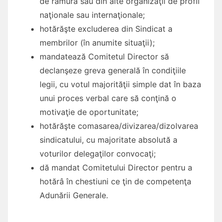
de ramură sau din alte organizaţii de profil
naţionale sau internaţionale;
hotărăşte excluderea din Sindicat a
membrilor (în anumite situaţii);
mandatează Comitetul Director să
declanşeze greva generală în condiţiile
legii, cu votul majorităţii simple dat în baza
unui proces verbal care să conţină o
motivaţie de oportunitate;
hotărăşte comasarea/divizarea/dizolvarea
sindicatului, cu majoritate absolută a
voturilor delegaţilor convocaţi;
dă mandat Comitetului Director pentru a
hotărâ în chestiuni ce ţin de competenţa
Adunării Generale.