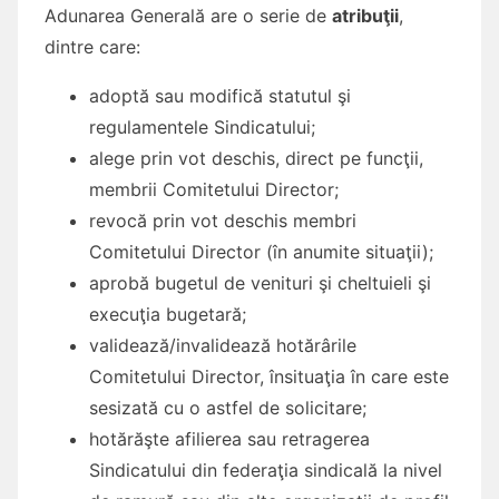
Adunarea Generală are o serie de
atribuţii
,
dintre care:
adoptă sau modifică statutul şi
regulamentele Sindicatului;
alege prin vot deschis, direct pe funcţii,
membrii Comitetului Director;
revocă prin vot deschis membri
Comitetului Director (în anumite situaţii);
aprobă bugetul de venituri şi cheltuieli şi
execuţia bugetară;
validează/invalidează hotărârile
Comitetului Director, însituaţia în care este
sesizată cu o astfel de solicitare;
hotărăşte afilierea sau retragerea
Sindicatului din federaţia sindicală la nivel