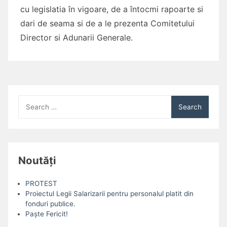
cu legislatia în vigoare, de a întocmi rapoarte si
dari de seama si de a le prezenta Comitetului
Director si Adunarii Generale.
Search
for:
Noutăți
PROTEST
Proiectul Legii Salarizarii pentru personalul platit din
fonduri publice.
Paște Fericit!