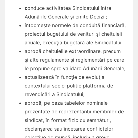
c
onduce activitatea Sindicatului între
Adunările Generale şi emite Decizii;
întocmeşte normele de conduită financiară,
proiectul bugetului de venituri şi cheltuieli
anuale, execuţia bugetară ale Sindicatului;
aprobă cheltuielile extraordinare, precum
şi alte regulamente şi reglementări pe care
le propune spre validare Adunării Generale;
actualizează în funcţie de evoluţia
contextului socio-politic platforma de
revendicări a Sindicatului;
aprobă, pe baza tabelelor nominale
prezentate de reprezentanţii membrilor de
sindicat, în format fizic cu semnături,
declanşarea sau încetarea conflictelor
colective de muncă, inclusiv a grevei