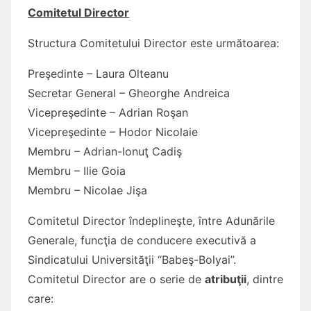
Comitetul Director
Structura Comitetului Director este următoarea:
Preşedinte – Laura Olteanu
Secretar General – Gheorghe Andreica
Vicepreşedinte – Adrian Roşan
Vicepreşedinte – Hodor Nicolaie
Membru – Adrian-Ionuţ Cadiş
Membru – Ilie Goia
Membru – Nicolae Jişa
Comitetul Director îndeplineşte, între Adunările
Generale, funcţia de conducere executivă a
Sindicatului Universităţii “Babeş-Bolyai”.
Comitetul Director are o serie de
atribuţii
, dintre
care: