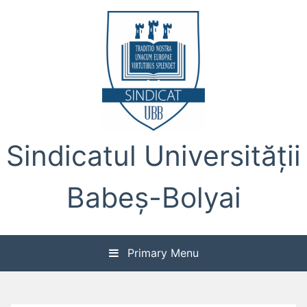
Skip
to
content
Sindicatul Universității
Babeș-Bolyai
Primary Menu