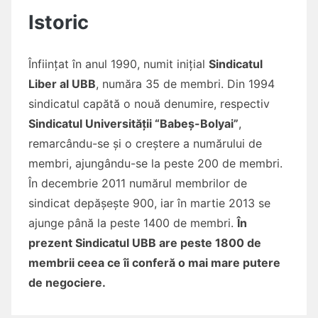
Istoric
Înființat în anul 1990, numit inițial
Sindicatul
Liber al UBB
, număra 35 de membri. Din 1994
sindicatul capătă o nouă denumire, respectiv
Sindicatul Universității “Babeș-Bolyai”
,
remarcându-se și o creștere a numărului de
membri, ajungându-se la peste 200 de membri.
În decembrie 2011 numărul membrilor de
sindicat depășește 900, iar în martie 2013 se
ajunge până la peste 1400 de membri.
În
prezent Sindicatul UBB are peste 1800 de
membrii ceea ce îi conferă o mai mare putere
de negociere.