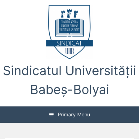
Skip
to
content
Sindicatul Universității
Babeș-Bolyai
Primary Menu