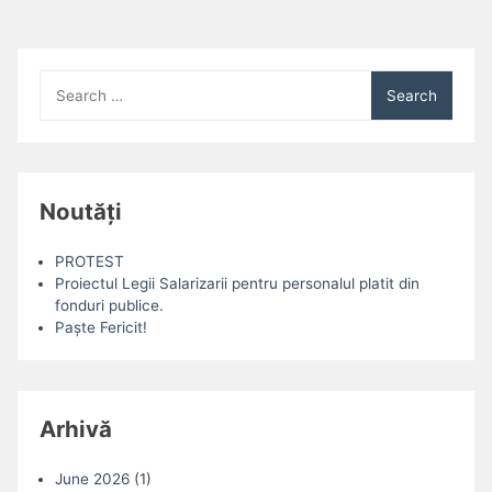
Search
for:
Noutăți
PROTEST
Proiectul Legii Salarizarii pentru personalul platit din
fonduri publice.
Paște Fericit!
Arhivă
June 2026
(1)