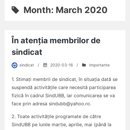
Month:
March 2020
În atenția membrilor de
sindicat
sindicat
/
2020-03-16
/
Importante
1. Stimați membrii de sindicat, în situația dată se
suspendă activitățile care necesită participarea
fizică în cadrul SindUBB, iar comunicarea se va
face prin adresa sindubb@yahoo.ro.
2. Toate activitățile programate de către
SindUBB pe lunile martie, aprilie, mai (până la