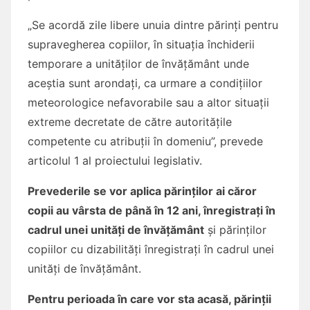
„Se acordă zile libere unuia dintre părinți pentru
supravegherea copiilor, în situația închiderii
temporare a unităților de învățământ unde
aceștia sunt arondați, ca urmare a condițiilor
meteorologice nefavorabile sau a altor situații
extreme decretate de către autoritățile
competente cu atribuții în domeniu”, prevede
articolul 1 al proiectului legislativ.
Prevederile se vor aplica părinților ai căror
copii au vârsta de până în 12 ani, înregistrați în
cadrul unei unități de învățământ
și părinților
copiilor cu dizabilități înregistrați în cadrul unei
unități de învățământ.
Pentru perioada în care vor sta acasă, părinții