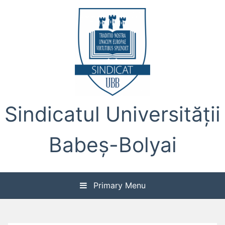
Skip
to
content
Sindicatul Universității
Babeș-Bolyai
Primary Menu