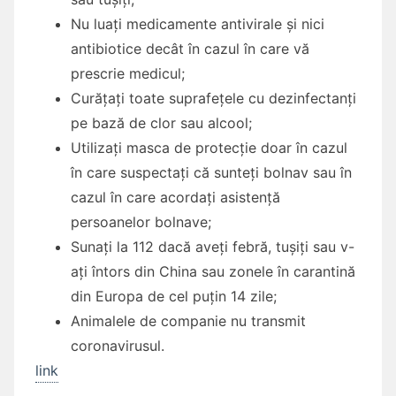
Nu luați medicamente antivirale și nici
antibiotice decât în cazul în care vă
prescrie medicul;
Curățați toate suprafețele cu dezinfectanți
pe bază de clor sau alcool;
Utilizați masca de protecție doar în cazul
în care suspectați că sunteți bolnav sau în
cazul în care acordați asistență
persoanelor bolnave;
Sunați la 112 dacă aveți febră, tușiți sau v-
ați întors din China sau zonele în carantină
din Europa de cel puțin 14 zile;
Animalele de companie nu transmit
coronavirusul.
link