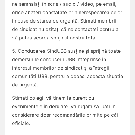
ne semnalați în scris / audio / video, pe email,
orice abateri constatate prin nerespecarea celor
impuse de starea de urgență. Stimați membrii
de sindicat nu ezitați să ne contactați pentru a
vă putea acorda sprijinul nostru total.
5. Conducerea SindUBB susține și sprijină toate
demersurile conducerii UBB întreprinse în
interesul membrilor de sindicat și a întregii
comunități UBB, pentru a depăși această situație
de urgență.
Stimați colegi, vă ținem la curent cu
evenimentele în derulare. Vă rugăm să luați în
considerare doar recomandările primite pe căi
oficiale.