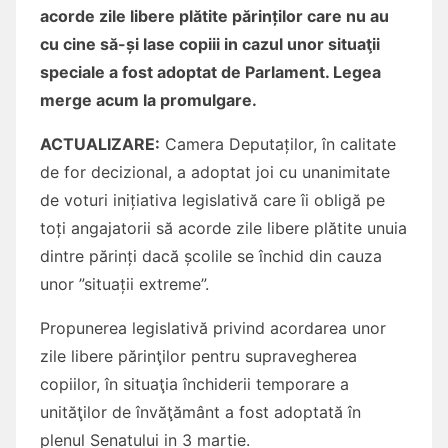
acorde zile libere plătite părinților care nu au
cu cine să-și lase copiii in cazul unor situaţii
speciale a fost adoptat de Parlament. Legea
merge acum la promulgare.
ACTUALIZARE:
Camera Deputaților, în calitate
de for decizional, a adoptat joi cu unanimitate
de voturi inițiativa legislativă care îi obligă pe
toți angajatorii să acorde zile libere plătite unuia
dintre părinți dacă școlile se închid din cauza
unor ”situații extreme”.
Propunerea legislativă privind acordarea unor
zile libere părinţilor pentru supravegherea
copiilor, în situaţia închiderii temporare a
unităţilor de învăţământ a fost adoptată în
plenul Senatului in 3 martie.