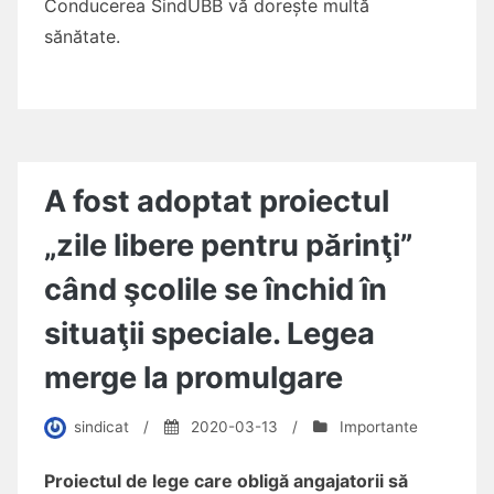
Conducerea SindUBB vă dorește multă
sănătate.
A fost adoptat proiectul
„zile libere pentru părinţi”
când şcolile se închid în
situaţii speciale. Legea
merge la promulgare
sindicat
/
2020-03-13
/
Importante
Proiectul de lege care obligă angajatorii să