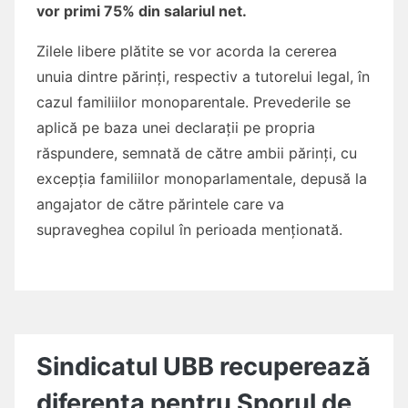
vor primi 75% din salariul net.
Zilele libere plătite se vor acorda la cererea
unuia dintre părinți, respectiv a tutorelui legal, în
cazul familiilor monoparentale. Prevederile se
aplică pe baza unei declarații pe propria
răspundere, semnată de către ambii părinți, cu
excepția familiilor monoparlamentale, depusă la
angajator de către părintele care va
supraveghea copilul în perioada menționată.
Sindicatul UBB recuperează
diferența pentru Sporul de