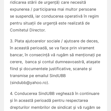
ridicarea stării de urgență) care necesită
expunerea / participarea mai multor persoane
se suspendă, iar conducerea operativă în regim
pentru situații de urgență este realizată de
Comitetul Director.
3. Plata ajutoarelor sociale / ajutoare de deces,
în această perioadă, se va face prin virament
bancar, în consecință vă rugăm să menționați pe
cerere, banca și contul dumneavoastră, atașate
fiind și documentele justificative, scanate și
transmise pe emailul SindUBB
(sindubb@yahoo.ro).
4. Conducerea SindUBB veghează în continuare
și în această perioadă pentru respectarea
drepturilor membrilor de sindicat și vă rugăm se