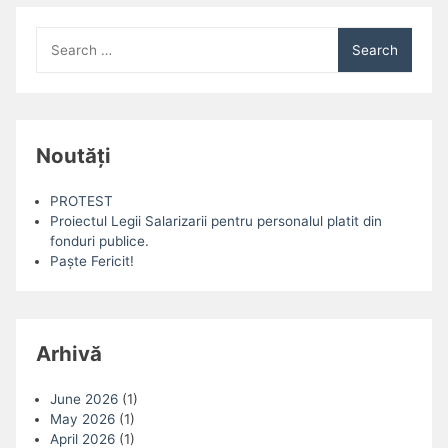
Search
for:
Noutăți
PROTEST
Proiectul Legii Salarizarii pentru personalul platit din
fonduri publice.
Paște Fericit!
Arhivă
June 2026
(1)
May 2026
(1)
April 2026
(1)