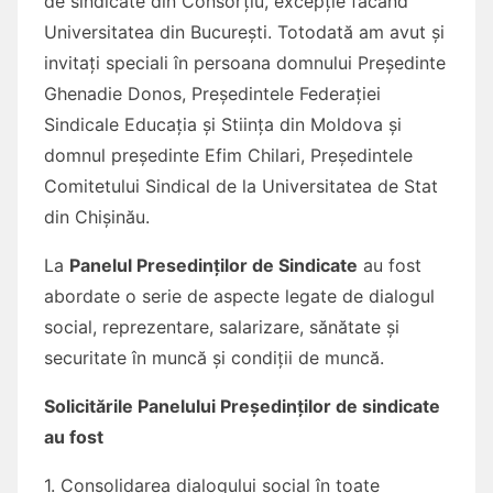
de sindicate din Consorțiu, excepție facând
Universitatea din București. Totodată am avut și
invitați speciali în persoana domnului Președinte
Ghenadie Donos, Președintele Federației
Sindicale Educația și Stiința din Moldova și
domnul președinte Efim Chilari, Președintele
Comitetului Sindical de la Universitatea de Stat
din Chișinău.
La
Panelul Presedinților de Sindicate
au fost
abordate o serie de aspecte legate de dialogul
social, reprezentare, salarizare, sănătate și
securitate în muncă și condiții de muncă.
Solicitările Panelului Președinților de sindicate
au fost
1. Consolidarea dialogului social în toate