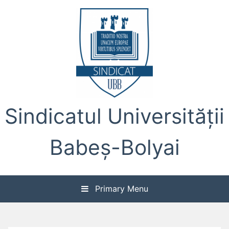
Skip
to
content
Sindicatul Universității
Babeș-Bolyai
Primary Menu