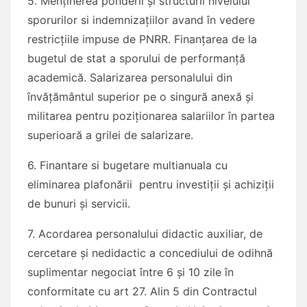
5. Menținerea ponderii și structurii nivelului
sporurilor si indemnizațiilor avand în vedere
restricțiile impuse de PNRR. Finanțarea de la
bugetul de stat a sporului de performanță
academică. Salarizarea personalului din
învățământul superior pe o singură anexă și
militarea pentru poziționarea salariilor în partea
superioară a grilei de salarizare.
6. Finantare si bugetare multianuala cu
eliminarea plafonării pentru investiții și achiziții
de bunuri și servicii.
7. Acordarea personalului didactic auxiliar, de
cercetare și nedidactic a concediului de odihnă
suplimentar negociat între 6 și 10 zile în
conformitate cu art 27. Alin 5 din Contractul