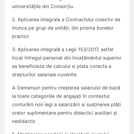
universitățile din Consorțiu.
2. Aplicarea integrala a Contractului colectiv de
munca pe grup de unități, din prisma bunelor
practici
3. Aplicarea integrală a Legii 153/2017, astfel
încat întregul personal din învațământul superior
sa beneficieze de calculul si plata corecta a
drepturilor salariale cuvenite
4. Demersuri pentru creșterea salariului de bază
la toate categoriile de angajați în contextul
conturării noii legi a salarizării si susținerea plăți
orelor suplimentare pentru didactici auxiliari și
nedidactic