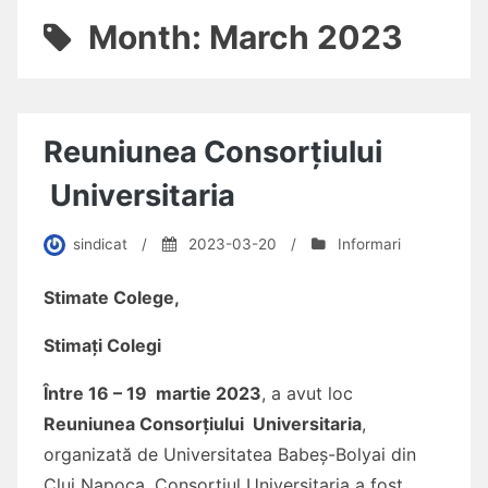
Month:
March 2023
Reuniunea Consorțiului
Universitaria
sindicat
/
2023-03-20
/
Informari
Stimate Colege,
Stimați Colegi
Între 16 – 19 martie 2023
, a avut loc
Reuniunea Consorțiului Universitaria
,
organizată de Universitatea Babeș-Bolyai din
Cluj Napoca. Consorțiul Universitaria a fost