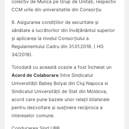
colectiv de Munca pe Grup de Unitați, respectiv
CCM urile din universitatile din Consorțiu
8. Asigurarea condițiilor de securitate și
sănătate a lucrătorilor din învățănântul superior
și aplicarea la nivelul Consorțiului a
Regulamentului Cadru din 31.01.2018. ( HG
34/2018).
Totodată cu această ocazie a fost încheiat un
Acord de Colaborare
între Sindicatul
Universității Babeș Bolyai din Cluj Napoca si
Sindicatul Universității de Stat din Moldova,
acord care pune bazele unor relații bilaterale
pentru dezvoltare și susținere reciproca a
intereselor comune.
Conducerea Sind UBB