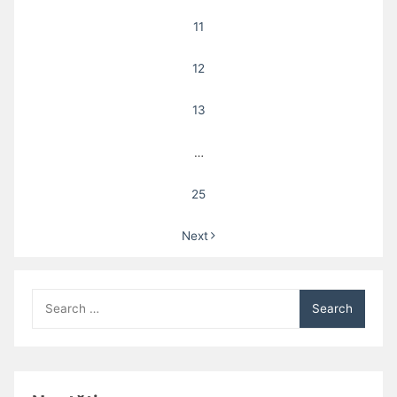
11
12
13
…
25
Next
Search
for: