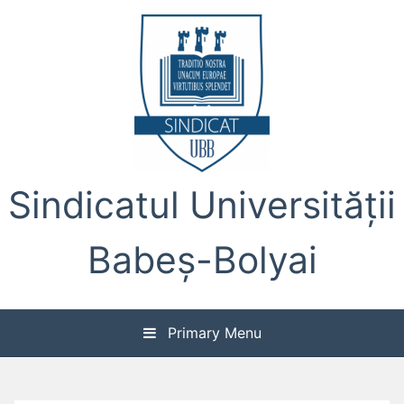
Skip
to
content
Sindicatul Universității
Babeș-Bolyai
Primary Menu