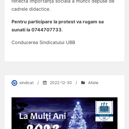
reflectă importanța socială a muncii depuse de
cadrele didactice.
Pentru participare la protest va rugam sa
sunati la 0744707733
.
Conducerea Sindicatului UBB
sindicat
/
2022-12-30
/
Altele