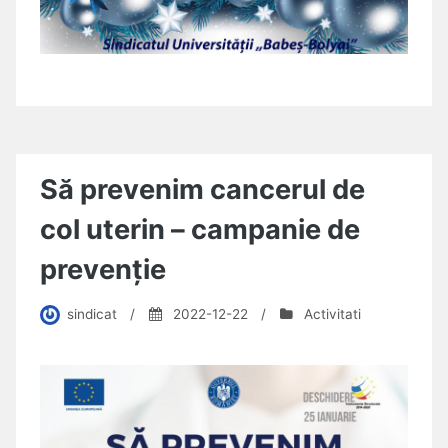
Să prevenim cancerul de
col uterin – campanie de
prevenție
sindicat
/
2022-12-22
/
Activitati