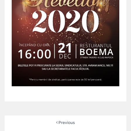
Posts
Previous
pagination