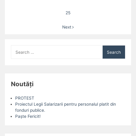
25
Next
Search
for:
Noutăți
PROTEST
Proiectul Legii Salarizarii pentru personalul platit din
fonduri publice.
Paște Fericit!