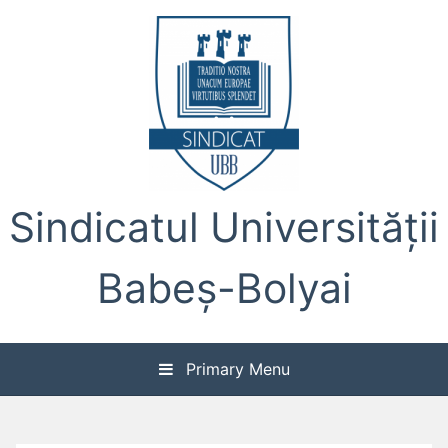
Skip
to
content
Sindicatul Universității
Babeș-Bolyai
Primary Menu