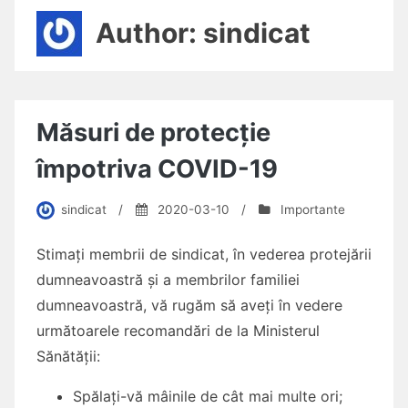
Author:
sindicat
Măsuri de protecție
împotriva COVID-19
sindicat
/
2020-03-10
/
Importante
Stimați membrii de sindicat, în vederea protejării
dumneavoastră și a membrilor familiei
dumneavoastră, vă rugăm să aveți în vedere
următoarele recomandări de la Ministerul
Sănătății:
Spălați-vă mâinile de cât mai multe ori;