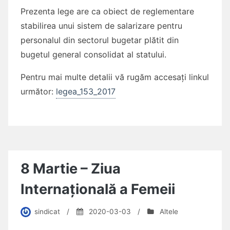
Prezenta lege are ca obiect de reglementare
stabilirea unui sistem de salarizare pentru
personalul din sectorul bugetar plătit din
bugetul general consolidat al statului.
Pentru mai multe detalii vă rugăm accesați linkul
următor:
legea_153_2017
8 Martie – Ziua
Internațională a Femeii
sindicat
/
2020-03-03
/
Altele