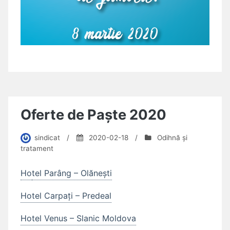
Oferte de Paște 2020
sindicat
/
2020-02-18
/
Odihnă și
tratament
Ho
tel Parâng – Olănești
Hotel Carpați – Predeal
Hotel Venus – Slanic Moldova