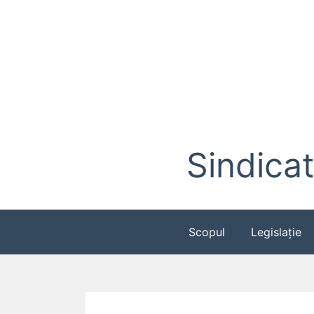
Skip
to
content
Sindicat
Scopul
Legislație