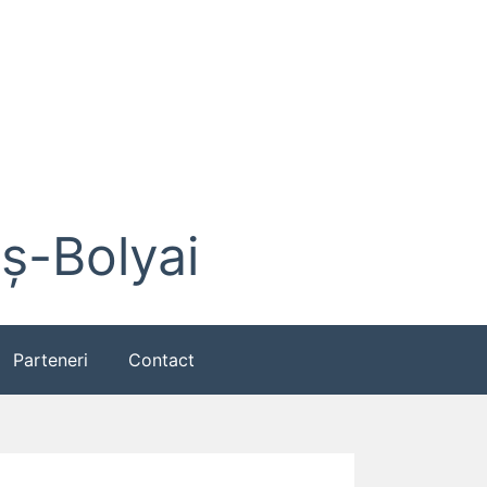
eș-Bolyai
Parteneri
Contact