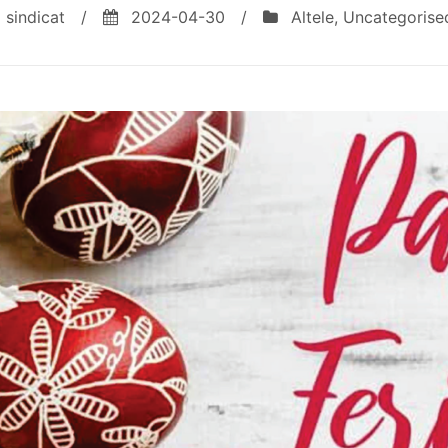
sindicat
/
2024-04-30
/
Altele
,
Uncategorise