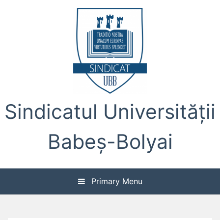
Skip
to
content
Sindicatul Universității
Babeș-Bolyai
Primary Menu