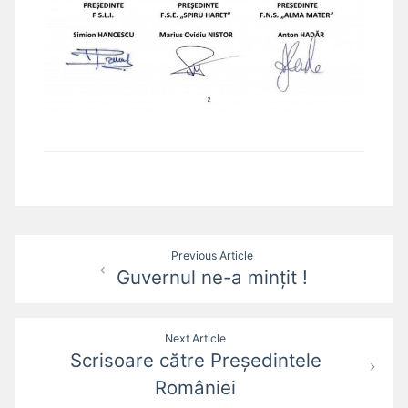
Post
Previous Article
Guvernul ne-a mințit !
navigation
Next Article
Scrisoare către Președintele
României