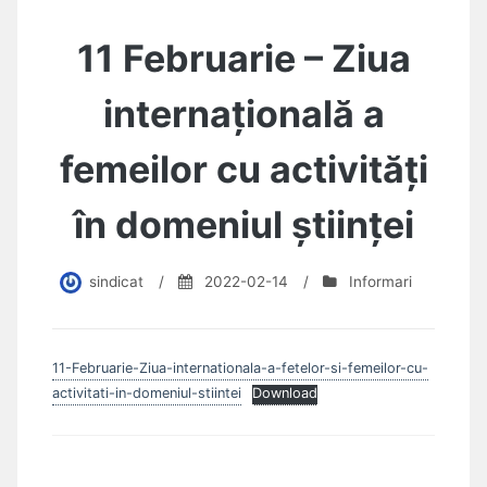
11 Februarie – Ziua
internațională a
femeilor cu activități
în domeniul științei
sindicat
/
2022-02-14
/
Informari
11-Februarie-Ziua-internationala-a-fetelor-si-femeilor-cu-
activitati-in-domeniul-stiintei
Download