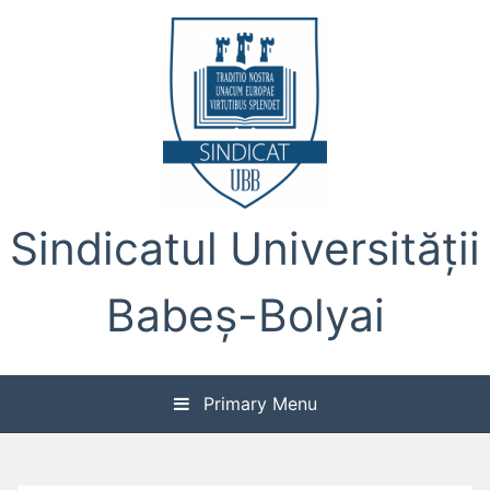
Skip
to
content
Sindicatul Universității
Babeș-Bolyai
Primary Menu